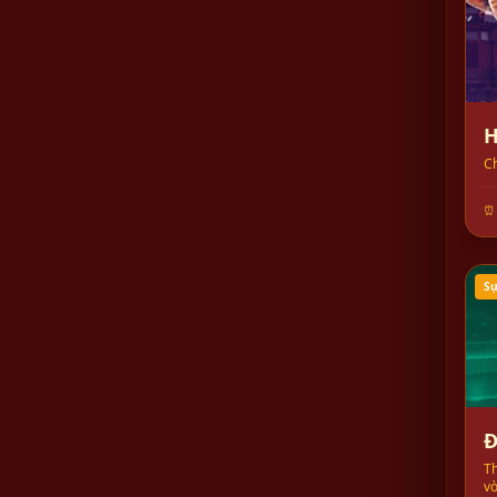
H
Ch
⏰
Sự
Đ
Th
vò