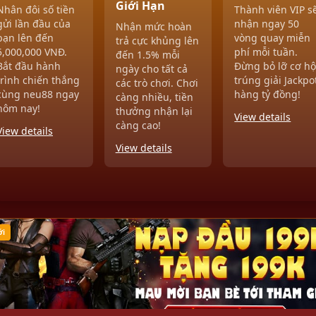
Giới Hạn
Nhân đôi số tiền
Thành viên VIP s
gửi lần đầu của
nhận ngay 50
Nhận mức hoàn
bạn lên đến
vòng quay miễn
trả cực khủng lên
5,000,000 VNĐ.
phí mỗi tuần.
đến 1.5% mỗi
Bắt đầu hành
Đừng bỏ lỡ cơ hộ
ngày cho tất cả
trình chiến thắng
trúng giải Jackpo
các trò chơi. Chơi
cùng neu88 ngay
hàng tỷ đồng!
càng nhiều, tiền
hôm nay!
thưởng nhận lại
View details
càng cao!
View details
View details
ới