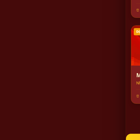
⏰
Độ
M
Nh
⏰