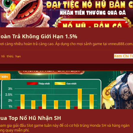
oàn Trả Không Giới Hạn 1.5%
ơi càng nhiều hoàn trả càng cao. Áp dụng cho mọi sảnh game tại vnneu888.com
Xem Chi Ti
 Vô thời hạn
 kiện
ua Top Nổ Hũ Nhận SH
am gia giải đấu Slot game tuần này để có cơ hội trúng Honda SH và hàng ngàn
ng quay miễn phí.